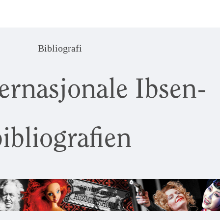
Bibliografi
ernasjonale Ibsen-
ibliografien