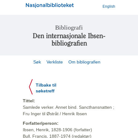
English
Bibliografi
Den internasjonale Ibsen-
bibliografien
Søk
Verkliste
Om bibliografien
Tilbake til
søketreff
Tittel:
Samlede verker. Annet bind. Sancthansnatten ;
Fru Inger til Østråt / Henrik Ibsen
Forfatter/person:
Ibsen, Henrik, 1828-1906 (forfatter)
Bull, Francis, 1887-1974 (redaktør)