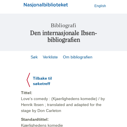
English
Bibliografi
Den internasjonale Ibsen-
bibliografien
Søk
Verkliste
Om bibliografien
Tilbake til
søketreff
Tittel:
Love's comedy : (Kjaerlighedens komedie) / by
Henrik Ibsen ; translated and adapted for the
stage by Don Carleton
Standardtittel:
Kjærlighedens komedie