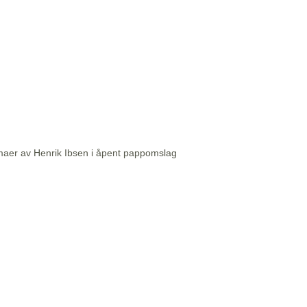
aer av Henrik Ibsen i åpent pappomslag