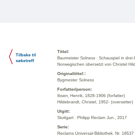
Tittel:
Tilbake til
Baumeister Solness : Schauspiel in drei 
søketreff
Norwegischen übersetzt von Christel Hi
Originaltittel::
Bygmester Solness
Forfatter/person:
Ibsen, Henrik, 1828-1906 (forfatter)
Hildebrandt, Christel, 1952- (oversetter)
Utgitt:
Stuttgart : Philipp Reclam Jun., 2017
Serie:
Reclams Universal-Bibliothek. Nr. 18537