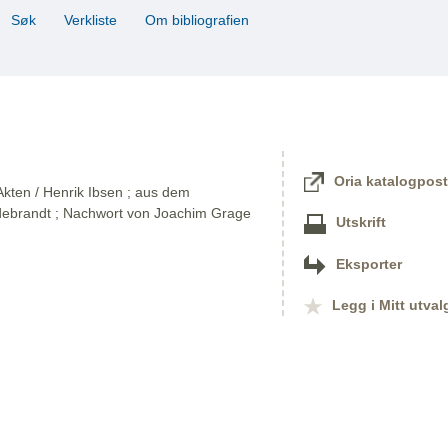
Søk
Verkliste
Om bibliografien
Oria katalogpost
Akten / Henrik Ibsen ; aus dem
ldebrandt ; Nachwort von Joachim Grage
Utskrift
Eksporter
Legg i Mitt utval