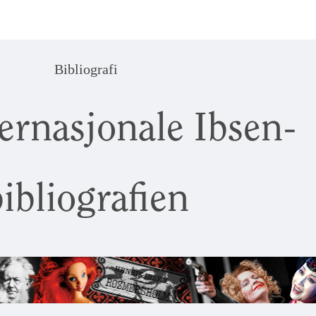
Bibliografi
ernasjonale Ibsen-
ibliografien