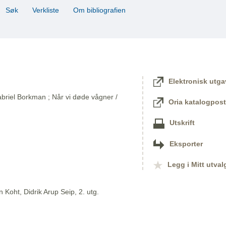
Søk
Verkliste
Om bibliografien
Elektronisk utga
briel Borkman ; Når vi døde vågner /
Oria katalogpost
Utskrift
Eksporter
Legg i Mitt utval
 Koht, Didrik Arup Seip, 2. utg.