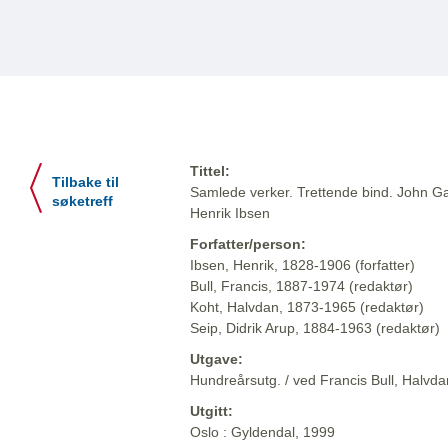
Tittel:
Tilbake til
Samlede verker. Trettende bind. John Ga
søketreff
Henrik Ibsen
Forfatter/person:
Ibsen, Henrik, 1828-1906 (forfatter)
Bull, Francis, 1887-1974 (redaktør)
Koht, Halvdan, 1873-1965 (redaktør)
Seip, Didrik Arup, 1884-1963 (redaktør)
Utgave:
Hundreårsutg. / ved Francis Bull, Halvdan
Utgitt:
Oslo : Gyldendal, 1999