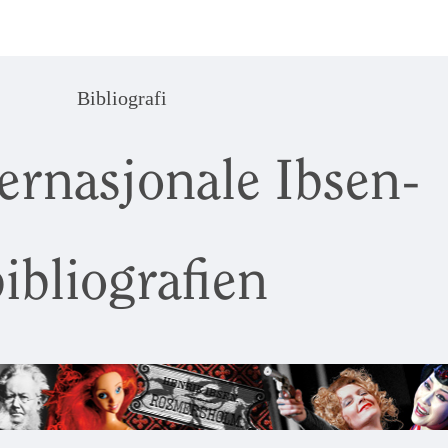
Bibliografi
ernasjonale Ibsen-
ibliografien