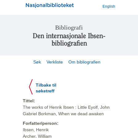
English
Bibliografi
Den internasjonale Ibsen-
bibliografien
Søk
Verkliste
Om bibliografien
Tilbake til
søketreff
Tittel:
The works of Henrik Ibsen : Little Eyolf, John
Gabriel Borkman, When we dead awaken
Forfatter/person:
Ibsen, Henrik
Archer, William