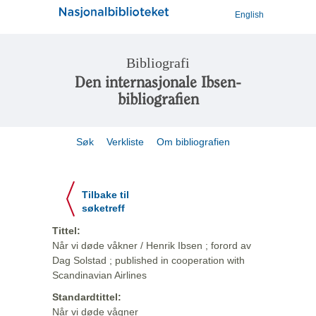
English
Bibliografi
Den internasjonale Ibsen-
bibliografien
Søk
Verkliste
Om bibliografien
Tilbake til
søketreff
Tittel:
Når vi døde våkner / Henrik Ibsen ; forord av
Dag Solstad ; published in cooperation with
Scandinavian Airlines
Standardtittel:
Når vi døde vågner