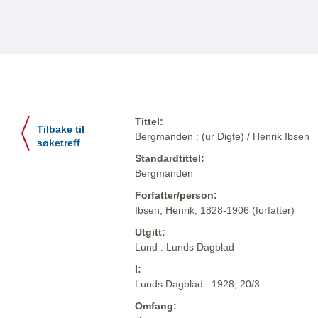
Tittel:
Tilbake til
Bergmanden : (ur Digte) / Henrik Ibsen
søketreff
Standardtittel:
Bergmanden
Forfatter/person:
Ibsen, Henrik, 1828-1906 (forfatter)
Utgitt:
Lund : Lunds Dagblad
I:
Lunds Dagblad : 1928, 20/3
Omfang: