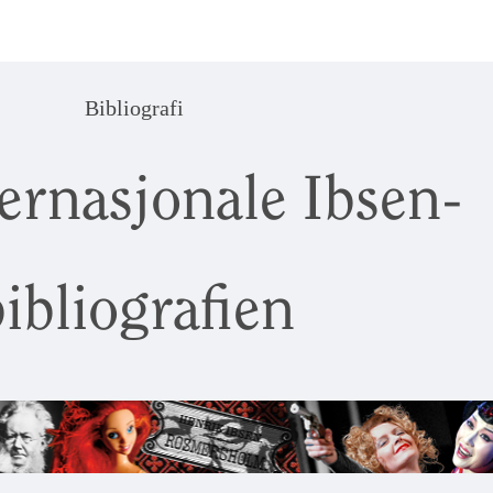
Bibliografi
ernasjonale Ibsen-
ibliografien