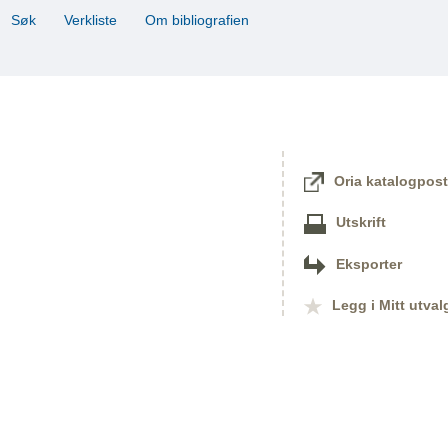
Søk
Verkliste
Om bibliografien
Oria katalogpost
Utskrift
Eksporter
Legg i Mitt utval