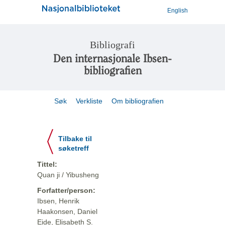
English
Bibliografi
Den internasjonale Ibsen-
bibliografien
Søk
Verkliste
Om bibliografien
Tilbake til
søketreff
Tittel:
Quan ji / Yibusheng
Forfatter/person:
Ibsen, Henrik
Haakonsen, Daniel
Eide, Elisabeth S.