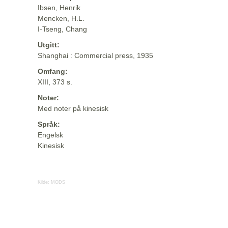
Ibsen, Henrik
Mencken, H.L.
I-Tseng, Chang
Utgitt:
Shanghai : Commercial press, 1935
Omfang:
XIII, 373 s.
Noter:
Med noter på kinesisk
Språk:
Engelsk
Kinesisk
Kilde:
MODS