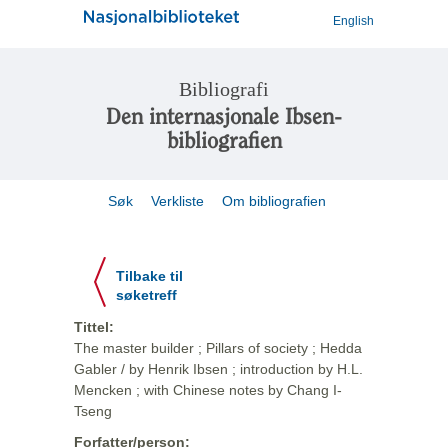
English
Bibliografi
Den internasjonale Ibsen-
bibliografien
Søk
Verkliste
Om bibliografien
Tilbake til
søketreff
Tittel:
The master builder ; Pillars of society ; Hedda
Gabler / by Henrik Ibsen ; introduction by H.L.
Mencken ; with Chinese notes by Chang I-
Tseng
Forfatter/person: