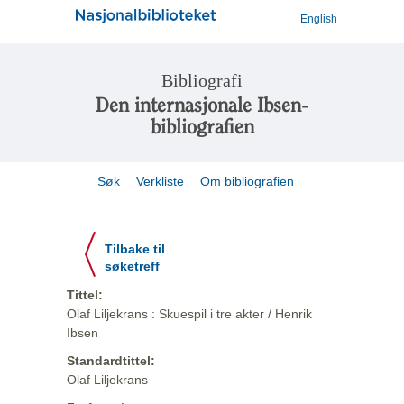
English
Bibliografi
Den internasjonale Ibsen-
bibliografien
Søk
Verkliste
Om bibliografien
Tilbake til
søketreff
Tittel:
Olaf Liljekrans : Skuespil i tre akter / Henrik
Ibsen
Standardtittel:
Olaf Liljekrans