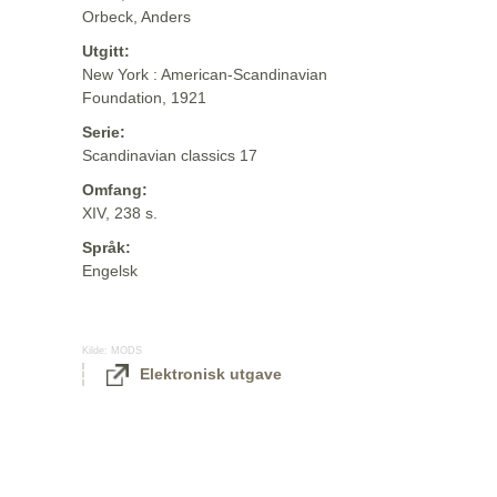
Orbeck, Anders
Utgitt:
New York : American-Scandinavian
Foundation, 1921
Serie:
Scandinavian classics 17
Omfang:
XIV, 238 s.
Språk:
Engelsk
Kilde:
MODS
Elektronisk utgave