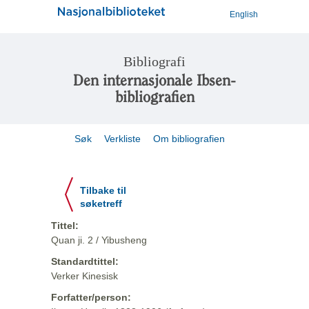
English
Bibliografi
Den internasjonale Ibsen-
bibliografien
Søk
Verkliste
Om bibliografien
Tilbake til
søketreff
Tittel:
Quan ji. 2 / Yibusheng
Standardtittel:
Verker Kinesisk
Forfatter/person: