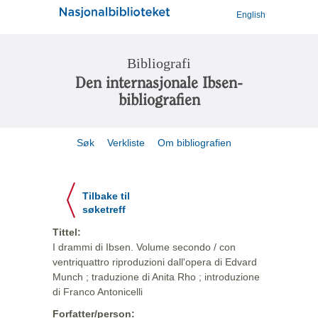
English
Bibliografi
Den internasjonale Ibsen-
bibliografien
Søk
Verkliste
Om bibliografien
Tilbake til
søketreff
Tittel:
I drammi di Ibsen. Volume secondo / con
ventriquattro riproduzioni dall'opera di Edvard
Munch ; traduzione di Anita Rho ; introduzione
di Franco Antonicelli
Forfatter/person: