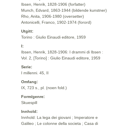
Ibsen, Henrik, 1828-1906 (forfatter)
Munch, Edvard, 1863-1944 (bildende kunstner)
Rho, Anita, 1906-1980 (oversetter)
Antonicelli, Franco, 1902-1974 (forord)
Utgitt:
Torino : Giulio Einaudi editore, 1959
I:
Ibsen, Henrik, 1828-1906: I drammi di Ibsen :
Vol. 2, [Torino] : Giulio Einaudi editore, 1959
Serie:
I millenni. 45, II
Omfang:
IX, 723 s., pl. (noen fold.)
Form/genre:
Skuespill
Innhold:
Innhold: La lega dei giovani ; Imperatore e
Galileo ; Le colonne della societa ; Casa di