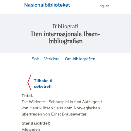
English
Bibliografi
Den internasjonale Ibsen-
bibliografien
Søk
Verkliste
Om bibliografien
Tilbake til
søketreff
Tittel:
Die Wildente : Schauspiel in fünf Aufzügen /
von Henrik Ibsen ; aus dem Norwegischen
übertragen von Ernst Brausewetter
Standardtittel:
Vildanden