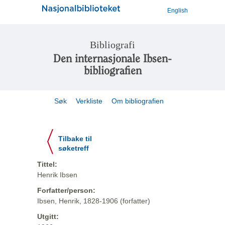
English
Bibliografi
Den internasjonale Ibsen-
bibliografien
Søk
Verkliste
Om bibliografien
Tilbake til
søketreff
Tittel:
Henrik Ibsen
Forfatter/person:
Ibsen, Henrik, 1828-1906 (forfatter)
Utgitt: