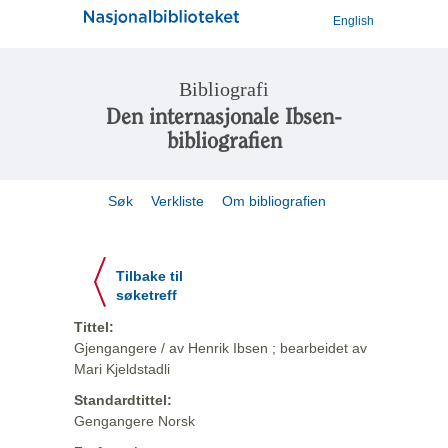
English
Bibliografi
Den internasjonale Ibsen-
bibliografien
Søk
Verkliste
Om bibliografien
Tilbake til
søketreff
Tittel:
Gjengangere / av Henrik Ibsen ; bearbeidet av
Mari Kjeldstadli
Standardtittel:
Gengangere Norsk