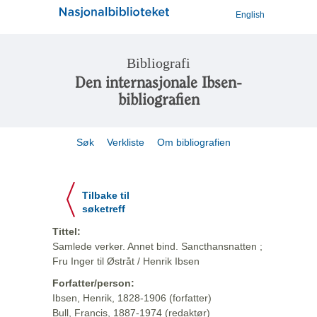
English
Bibliografi
Den internasjonale Ibsen-
bibliografien
Søk
Verkliste
Om bibliografien
Tilbake til
søketreff
Tittel:
Samlede verker. Annet bind. Sancthansnatten ;
Fru Inger til Østråt / Henrik Ibsen
Forfatter/person:
Ibsen, Henrik, 1828-1906 (forfatter)
Bull, Francis, 1887-1974 (redaktør)