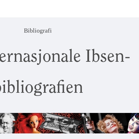
Bibliografi
ernasjonale Ibsen-
ibliografien