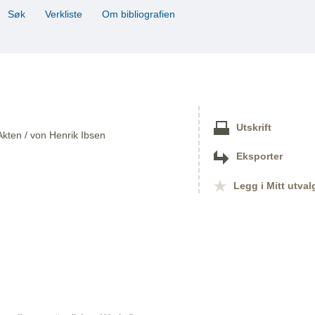
Søk
Verkliste
Om bibliografien
Utskrift
Akten / von Henrik Ibsen
Eksporter
Legg i Mitt utval