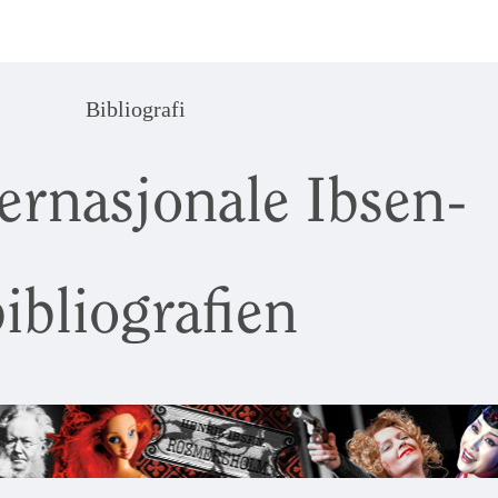
Bibliografi
ernasjonale Ibsen-
ibliografien