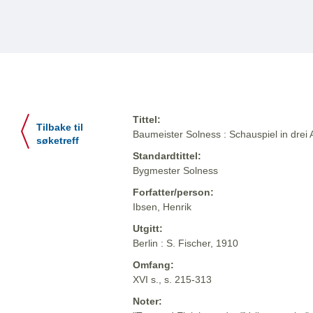
Tittel:
Tilbake til
Baumeister Solness : Schauspiel in drei 
søketreff
Standardtittel:
Bygmester Solness
Forfatter/person:
Ibsen, Henrik
Utgitt:
Berlin : S. Fischer, 1910
Omfang:
XVI s., s. 215-313
Noter: