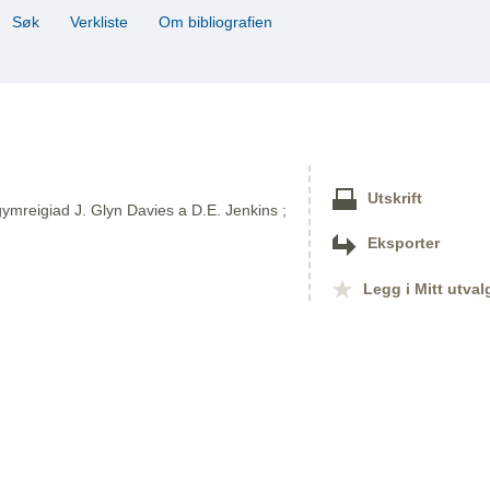
Søk
Verkliste
Om bibliografien
Utskrift
ymreigiad J. Glyn Davies a D.E. Jenkins ;
Eksporter
Legg i Mitt utval