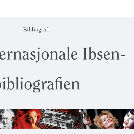
Bibliografi
ernasjonale Ibsen-
ibliografien