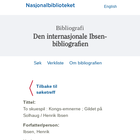
English
Bibliografi
Den internasjonale Ibsen-
bibliografien
Søk
Verkliste
Om bibliografien
Tilbake til
søketreff
Tittel:
To skuespil : Kongs-emnerne ; Gildet på
Solhaug / Henrik Ibsen
Forfatter/person:
Ibsen, Henrik