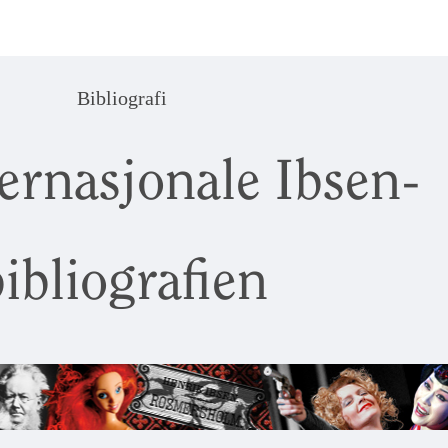
Bibliografi
ernasjonale Ibsen-
ibliografien