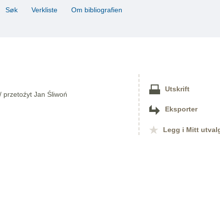
Søk
Verkliste
Om bibliografien
Utskrift
/ przetoźyt Jan Śliwoń
Eksporter
Legg i Mitt utval