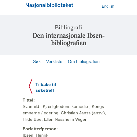
English
Bibliografi
Den internasjonale Ibsen-
bibliografien
Søk
Verkliste
Om bibliografien
Tilbake til
søketreff
Tittel:
Svanhild ; Kjærlighedens komedie ; Kongs-
emnerne / edering: Christian Janss (ansv.),
Hilde Bøe, Ellen Nessheim Wiger
Forfatter/person:
Ibsen, Henrik