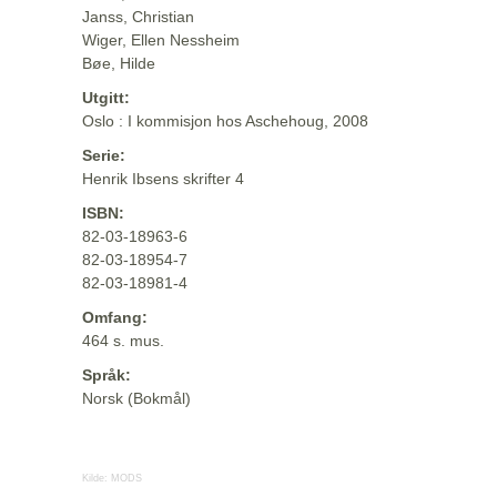
Janss, Christian
Wiger, Ellen Nessheim
Bøe, Hilde
Utgitt:
Oslo : I kommisjon hos Aschehoug, 2008
Serie:
Henrik Ibsens skrifter 4
ISBN:
82-03-18963-6
82-03-18954-7
82-03-18981-4
Omfang:
464 s. mus.
Språk:
Norsk (Bokmål)
Kilde:
MODS