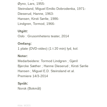
Øyno, Lars, 1955-
Steinsland, Miguel Emilio Dobrodenka, 1971-
Dieserud, Hanne, 1963-
Hansen, Kirsti Sørlie, 1986-
Lindgren, Tormod, 1966-
Utgitt:
Oslo : Grusomhetens teater, 2014
Omfang:
1 plate (DVD-video) (1 t 20 min) lyd, kol.
Noter:
Medarbeidere: Tormod Lindgren ; Gjøril
Bjercke Sæther ; Hanne Dieserud ; Kirsti Sørlie
Hansen ; Miguel E.D. Steinsland et al.
Premiere 14/3-2014
Språk:
Norsk (Bokmål)
Kilde:
MODS