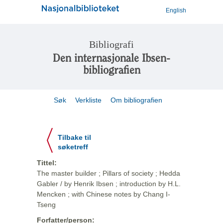
English
Bibliografi
Den internasjonale Ibsen-
bibliografien
Søk
Verkliste
Om bibliografien
Tilbake til
søketreff
Tittel:
The master builder ; Pillars of society ; Hedda
Gabler / by Henrik Ibsen ; introduction by H.L.
Mencken ; with Chinese notes by Chang I-
Tseng
Forfatter/person: