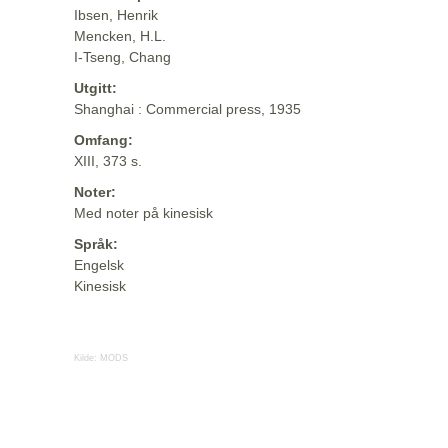
Ibsen, Henrik
Mencken, H.L.
I-Tseng, Chang
Utgitt:
Shanghai : Commercial press, 1935
Omfang:
XIII, 373 s.
Noter:
Med noter på kinesisk
Språk:
Engelsk
Kinesisk
Kilde:
MODS