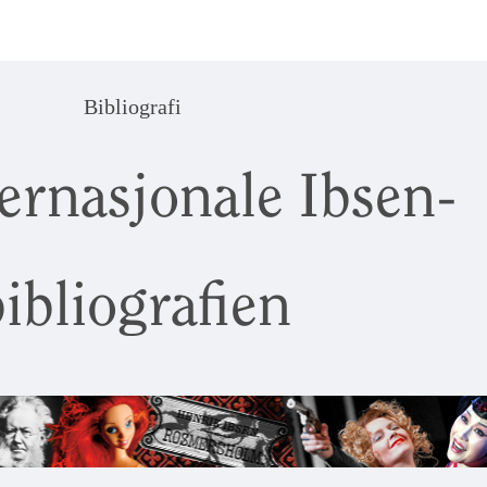
Bibliografi
ernasjonale Ibsen-
ibliografien