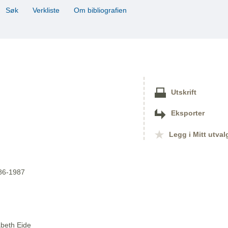
Søk
Verkliste
Om bibliografien
Utskrift
Eksporter
Legg i Mitt utval
986-1987
abeth Eide