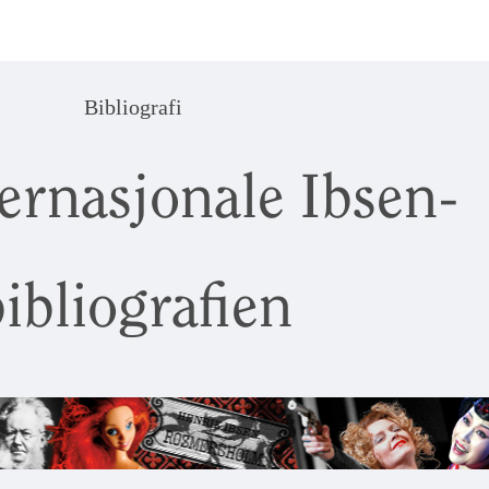
Bibliografi
ernasjonale Ibsen-
ibliografien