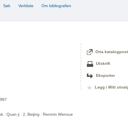
Søk
Verkliste
Om bibliografien
Oria katalogpost
Utskrift
Eksporter
Legg i Mitt utval
1987
sk : Quan ji : 2, Beijing : Renmin Wenxue