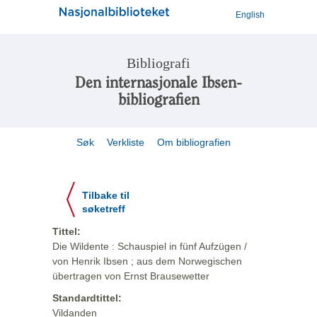
English
Bibliografi
Den internasjonale Ibsen-
bibliografien
Søk
Verkliste
Om bibliografien
Tilbake til
søketreff
Tittel:
Die Wildente : Schauspiel in fünf Aufzügen /
von Henrik Ibsen ; aus dem Norwegischen
übertragen von Ernst Brausewetter
Standardtittel:
Vildanden