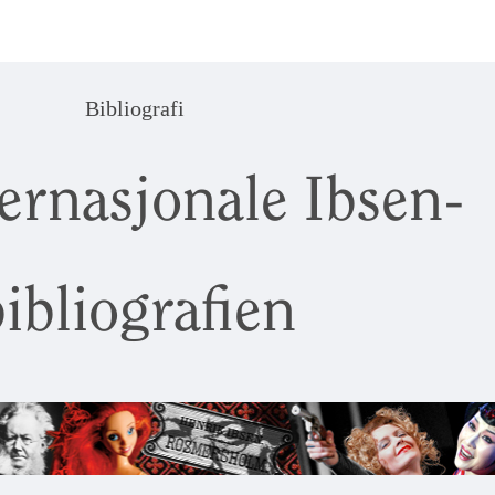
Bibliografi
ernasjonale Ibsen-
ibliografien