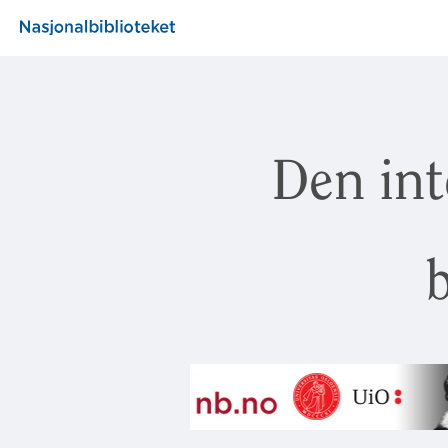
Den int
b