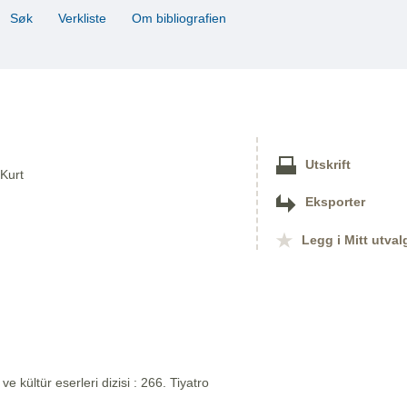
Søk
Verkliste
Om bibliografien
Utskrift
 Kurt
Eksporter
Legg i Mitt utval
 ve kültür eserleri dizisi : 266. Tiyatro