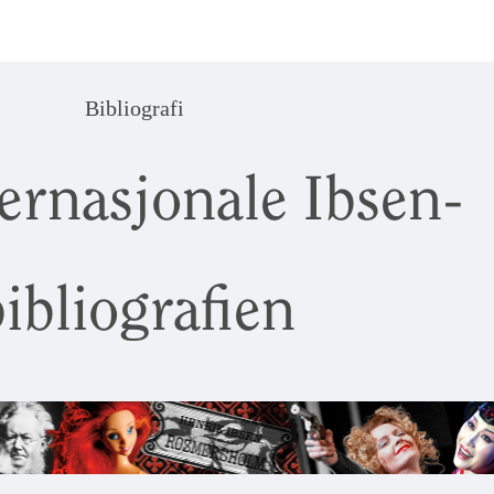
Bibliografi
ernasjonale Ibsen-
ibliografien