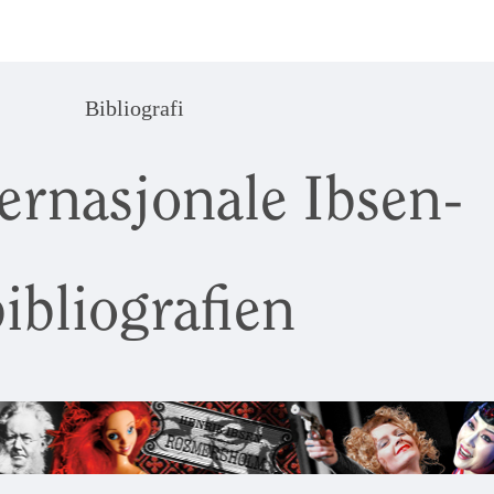
Bibliografi
ernasjonale Ibsen-
ibliografien