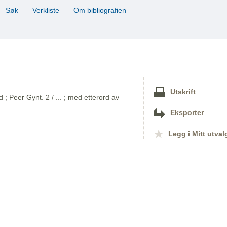
Søk
Verkliste
Om bibliografien
Utskrift
 Peer Gynt. 2 / ... ; med etterord av
Eksporter
Legg i Mitt utval