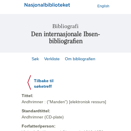
English
Bibliografi
Den internasjonale Ibsen-
bibliografien
Søk
Verkliste
Om bibliografien
Tilbake til
søketreff
Tittel:
Andhrimner : ("Manden") [elektronisk ressurs]
Standardtittel:
Andhrimner (CD-plate)
Forfatter/person: