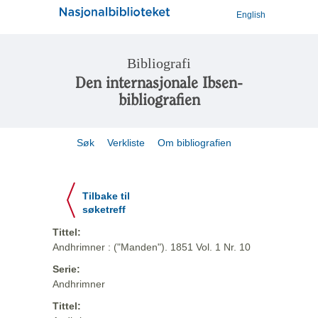
English
Bibliografi
Den internasjonale Ibsen-
bibliografien
Søk
Verkliste
Om bibliografien
Tilbake til
søketreff
Tittel:
Andhrimner : ("Manden"). 1851 Vol. 1 Nr. 10
Serie:
Andhrimner
Tittel: