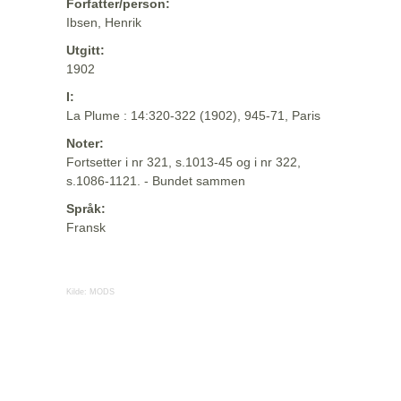
Forfatter/person:
Ibsen, Henrik
Utgitt:
1902
I:
La Plume : 14:320-322 (1902), 945-71, Paris
Noter:
Fortsetter i nr 321, s.1013-45 og i nr 322,
s.1086-1121. - Bundet sammen
Språk:
Fransk
Kilde:
MODS