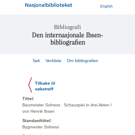
English
Bibliografi
Den internasjonale Ibsen-
bibliografien
Søk
Verkliste
Om bibliografien
Tilbake til
søketreff
Tittel:
Baumeister Solness : Schauspiel in drei Akten /
von Henrik Ibsen
Standardtittel:
Bygmester Solness