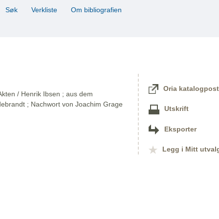
Søk
Verkliste
Om bibliografien
Oria katalogpost
Akten / Henrik Ibsen ; aus dem
ldebrandt ; Nachwort von Joachim Grage
Utskrift
Eksporter
Legg i Mitt utval