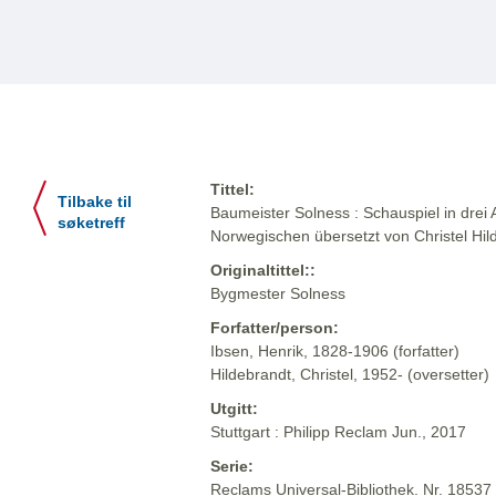
Tittel:
Tilbake til
Baumeister Solness : Schauspiel in drei 
søketreff
Norwegischen übersetzt von Christel Hi
Originaltittel::
Bygmester Solness
Forfatter/person:
Ibsen, Henrik, 1828-1906 (forfatter)
Hildebrandt, Christel, 1952- (oversetter)
Utgitt:
Stuttgart : Philipp Reclam Jun., 2017
Serie:
Reclams Universal-Bibliothek. Nr. 18537