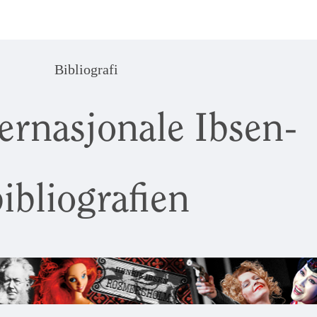
Bibliografi
ernasjonale Ibsen-
ibliografien