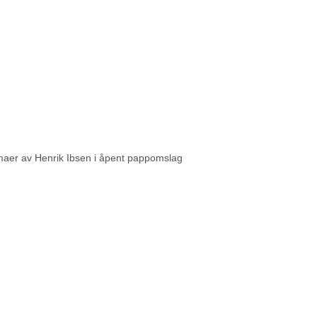
aer av Henrik Ibsen i åpent pappomslag