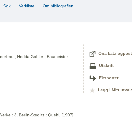
Søk
Verkliste
Om bibliografien
Oria katalogpost
eerfrau ; Hedda Gabler ; Baumeister
Utskrift
Eksporter
Legg i Mitt utval
rke : 3, Berlin-Steglitz : Quehl, [1907]