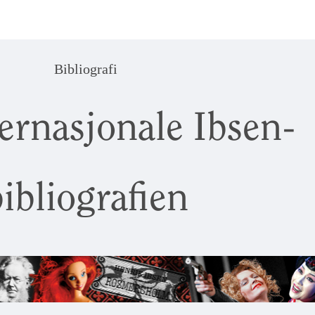
Bibliografi
ernasjonale Ibsen-
ibliografien