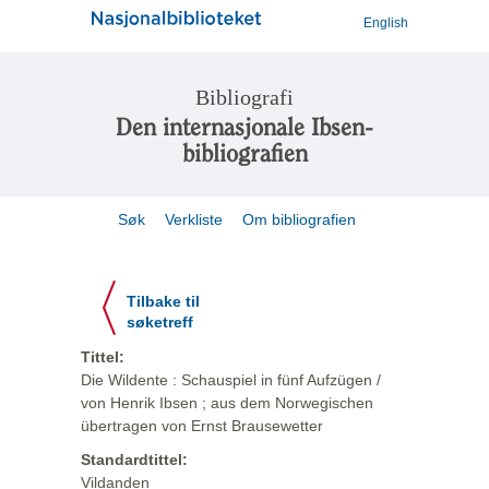
English
Bibliografi
Den internasjonale Ibsen-
bibliografien
Søk
Verkliste
Om bibliografien
Tilbake til
søketreff
Tittel:
Die Wildente : Schauspiel in fünf Aufzügen /
von Henrik Ibsen ; aus dem Norwegischen
übertragen von Ernst Brausewetter
Standardtittel:
Vildanden