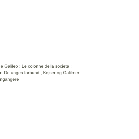
e Galileo ; Le colonne della societa ;
ler: De unges forbund ; Kejser og Galilæer
Gengangere