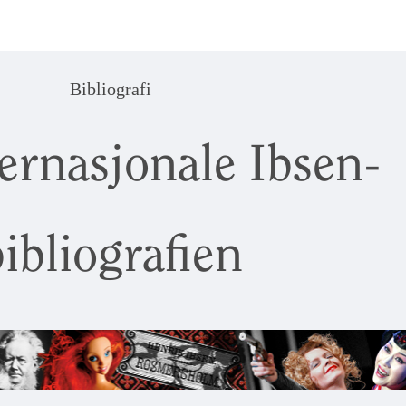
Bibliografi
ernasjonale Ibsen-
ibliografien