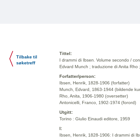
Tittel:
Tilbake til
I drammi di Ibsen. Volume secondo / con v
søketreff
Edvard Munch ; traduzione di Anita Rho ;
Forfatter/person:
Ibsen, Henrik, 1828-1906 (forfatter)
Munch, Edvard, 1863-1944 (bildende ku
Rho, Anita, 1906-1980 (oversetter)
Antonicelli, Franco, 1902-1974 (forord)
Utgitt:
Torino : Giulio Einaudi editore, 1959
I:
Ibsen, Henrik, 1828-1906: I drammi di Ibse