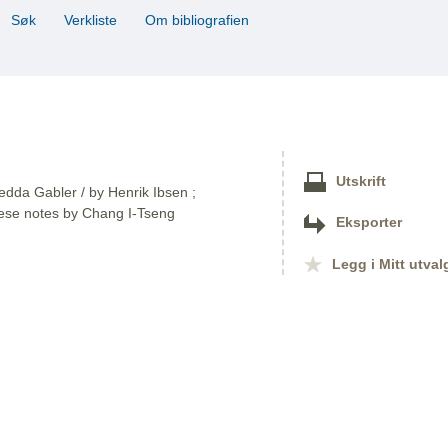
Søk
Verkliste
Om bibliografien
Utskrift
Hedda Gabler / by Henrik Ibsen ;
nese notes by Chang I-Tseng
Eksporter
Legg i Mitt utval