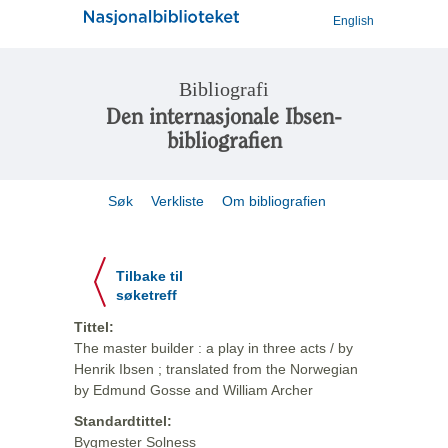
English
Bibliografi
Den internasjonale Ibsen-
bibliografien
Søk
Verkliste
Om bibliografien
Tilbake til
søketreff
Tittel:
The master builder : a play in three acts / by
Henrik Ibsen ; translated from the Norwegian
by Edmund Gosse and William Archer
Standardtittel:
Bygmester Solness