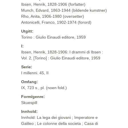
Ibsen, Henrik, 1828-1906 (forfatter)
Munch, Edvard, 1863-1944 (bildende kunstner)
Rho, Anita, 1906-1980 (oversetter)
Antonicelli, Franco, 1902-1974 (forord)
Utgitt:
Torino : Giulio Einaudi editore, 1959
I:
Ibsen, Henrik, 1828-1906: I drammi di Ibsen :
Vol. 2, [Torino] : Giulio Einaudi editore, 1959
Serie:
I millenni. 45, II
Omfang:
IX, 723 s., pl. (noen fold.)
Form/genre:
Skuespill
Innhold:
Innhold: La lega dei giovani ; Imperatore e
Galileo ; Le colonne della societa ; Casa di