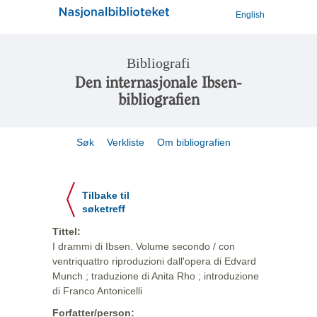
English
Bibliografi
Den internasjonale Ibsen-
bibliografien
Søk
Verkliste
Om bibliografien
Tilbake til
søketreff
Tittel:
I drammi di Ibsen. Volume secondo / con
ventriquattro riproduzioni dall'opera di Edvard
Munch ; traduzione di Anita Rho ; introduzione
di Franco Antonicelli
Forfatter/person: