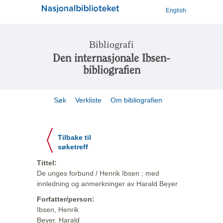
English
Bibliografi
Den internasjonale Ibsen-
bibliografien
Søk
Verkliste
Om bibliografien
Tilbake til
søketreff
Tittel:
De unges forbund / Henrik Ibsen ; med
innledning og anmerkninger av Harald Beyer
Forfatter/person:
Ibsen, Henrik
Beyer, Harald