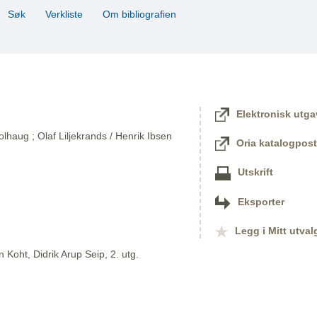
Søk
Verkliste
Om bibliografien
Elektronisk utga
lhaug ; Olaf Liljekrands / Henrik Ibsen
Oria katalogpost
Utskrift
Eksporter
Legg i Mitt utval
 Koht, Didrik Arup Seip, 2. utg.