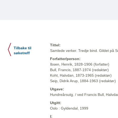
Tittel:
Tilbake til
Samlede verker. Tredje bind. Gildet på So
søketreff
Forfatter/person:
Ibsen, Henrik, 1828-1906 (forfatter)
Bull, Francis, 1887-1974 (redaktør)
Koht, Halvdan, 1873-1965 (redaktør)
Seip, Didrik Arup, 1884-1963 (redaktør)
Utgave:
Hundreårsutg. / ved Francis Bull, Halvdan
Utgitt:
Oslo : Gyldendal, 1999
I: