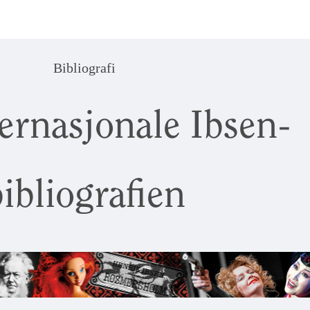
Bibliografi
ernasjonale Ibsen-
ibliografien