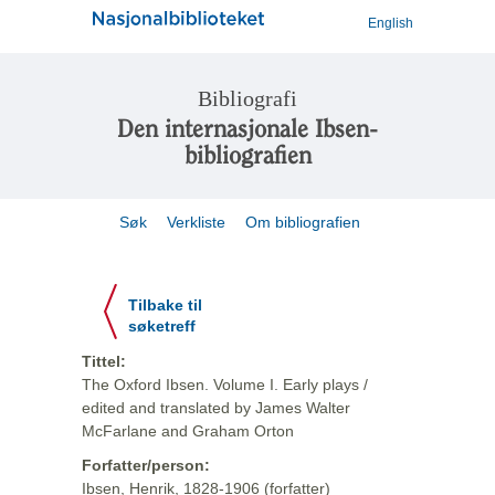
English
Bibliografi
Den internasjonale Ibsen-
bibliografien
Søk
Verkliste
Om bibliografien
Tilbake til
søketreff
Tittel:
The Oxford Ibsen. Volume I. Early plays /
edited and translated by James Walter
McFarlane and Graham Orton
Forfatter/person:
Ibsen, Henrik, 1828-1906 (forfatter)