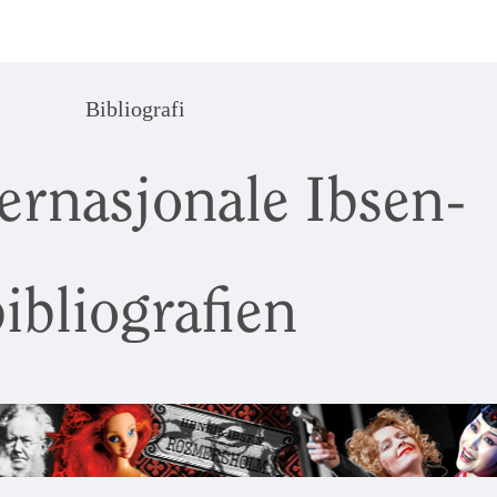
Bibliografi
ernasjonale Ibsen-
ibliografien