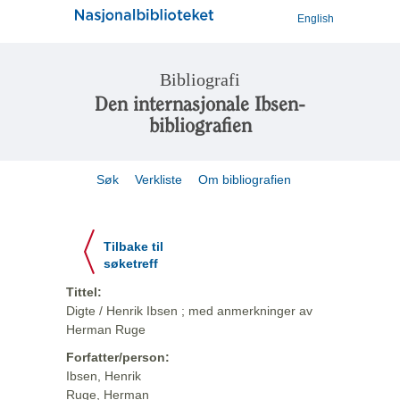
English
Bibliografi
Den internasjonale Ibsen-
bibliografien
Søk
Verkliste
Om bibliografien
Tilbake til
søketreff
Tittel:
Digte / Henrik Ibsen ; med anmerkninger av
Herman Ruge
Forfatter/person:
Ibsen, Henrik
Ruge, Herman