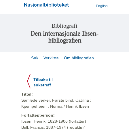
English
Bibliografi
Den internasjonale Ibsen-
bibliografien
Søk
Verkliste
Om bibliografien
Tilbake til
søketreff
Tittel:
Samlede verker. Første bind. Catilina ;
Kjæmpehøien ; Norma / Henrik Ibsen
Forfatter/person:
Ibsen, Henrik, 1828-1906 (forfatter)
Bull, Francis, 1887-1974 (redaktør)