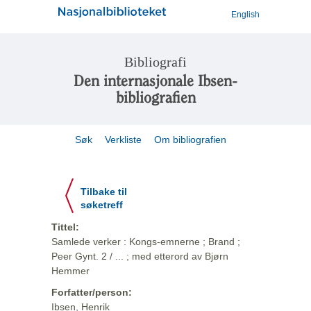
English
Bibliografi
Den internasjonale Ibsen-
bibliografien
Søk
Verkliste
Om bibliografien
Tilbake til
søketreff
Tittel:
Samlede verker : Kongs-emnerne ; Brand ;
Peer Gynt. 2 / ... ; med etterord av Bjørn
Hemmer
Forfatter/person:
Ibsen, Henrik