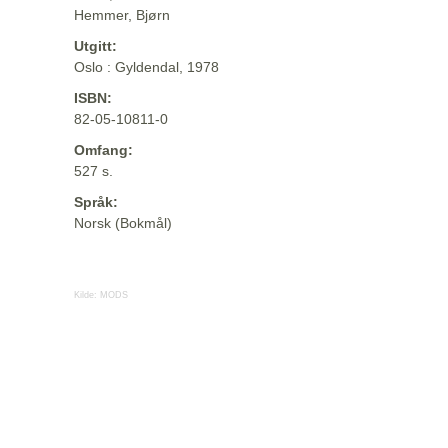
Hemmer, Bjørn
Utgitt:
Oslo : Gyldendal, 1978
ISBN:
82-05-10811-0
Omfang:
527 s.
Språk:
Norsk (Bokmål)
Kilde:
MODS